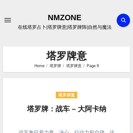
Skip
to
NMZONE
content
在线塔罗占卜|塔罗牌意|塔罗牌阵|自然与魔法
塔罗牌意
Home
塔罗牌
塔罗牌意
Page 8
塔罗牌意
塔罗牌：战车 – 大阿卡纳
战车象征着力量、决心、行动力和自律。这