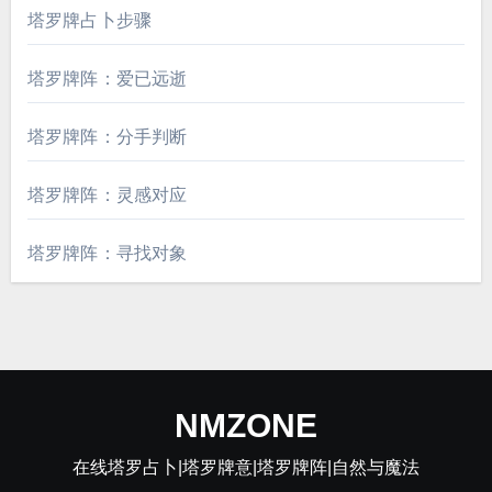
塔罗牌占卜步骤
塔罗牌阵：爱已远逝
塔罗牌阵：分手判断
塔罗牌阵：灵感对应
塔罗牌阵：寻找对象
NMZONE
在线塔罗占卜|塔罗牌意|塔罗牌阵|自然与魔法