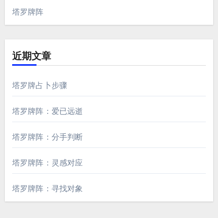
塔罗牌阵
近期文章
塔罗牌占卜步骤
塔罗牌阵：爱已远逝
塔罗牌阵：分手判断
塔罗牌阵：灵感对应
塔罗牌阵：寻找对象