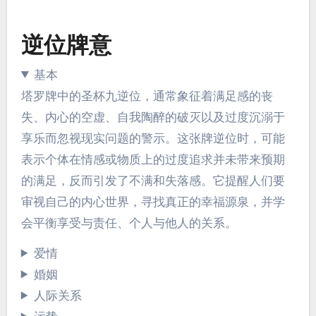
逆位牌意
基本
塔罗牌中的圣杯九逆位，通常象征着满足感的丧
失、内心的空虚、自我陶醉的破灭以及过度沉溺于
享乐而忽视现实问题的警示。这张牌逆位时，可能
表示个体在情感或物质上的过度追求并未带来预期
的满足，反而引发了不满和失落感。它提醒人们要
审视自己的内心世界，寻找真正的幸福源泉，并学
会平衡享受与责任、个人与他人的关系。
爱情
婚姻
人际关系