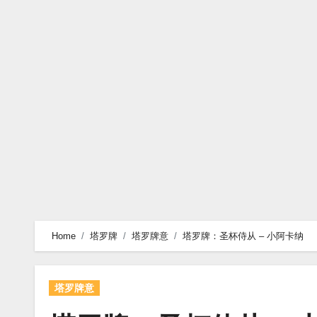
Skip
to
content
Home
塔罗牌
塔罗牌意
塔罗牌：圣杯侍从 – 小阿卡纳
塔罗牌意