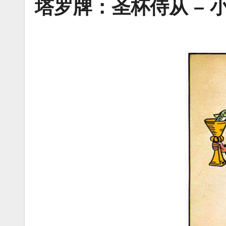
塔罗牌：圣杯侍从 – 