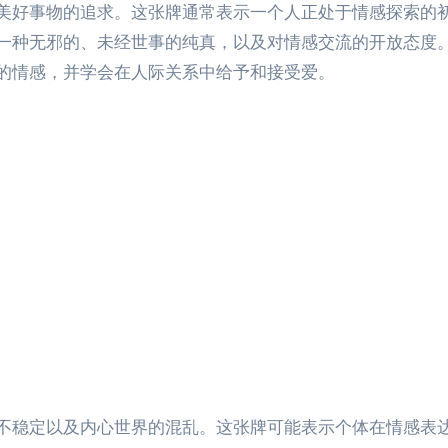
一种无邪的、未经世事的纯真，以及对情感交流的开放态度
的情感，并学会在人际关系中给予和接受爱。