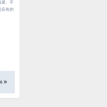
逃避、不
起应有的
纳