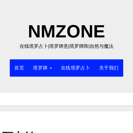
NMZONE
在线塔罗占卜|塔罗牌意|塔罗牌阵|自然与魔法
首页
塔罗牌
在线塔罗占卜
关于我们