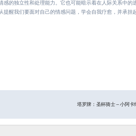
情感的独立性和处理能力。它也可能暗示着在人际关系中的
从提醒我们要面对自己的情感问题，学会自我疗愈，并承担
塔罗牌：圣杯骑士 – 小阿卡