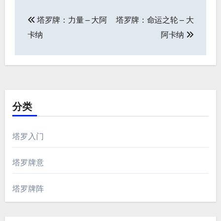
文
塔罗牌：力量 – 大阿
塔罗牌：命运之轮 – 大
章
卡纳
阿卡纳
导
航
分类
塔罗入门
塔罗牌意
塔罗牌阵