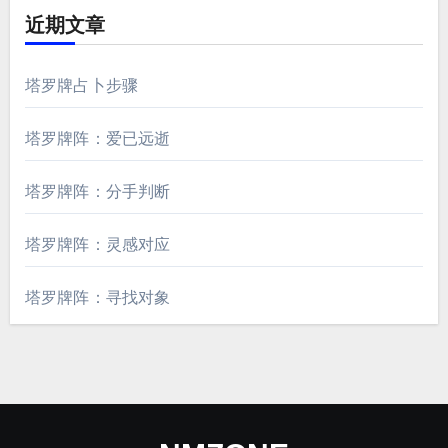
近期文章
塔罗牌占卜步骤
塔罗牌阵：爱已远逝
塔罗牌阵：分手判断
塔罗牌阵：灵感对应
塔罗牌阵：寻找对象